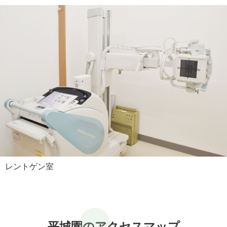
レントゲン室
平城園のアクセスマップ