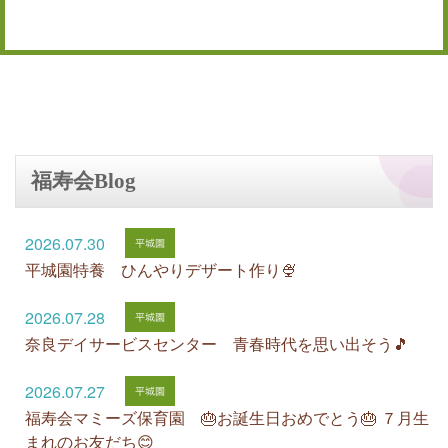
福寿会Blog
2026.07.30
平城園特養 ひんやりデザート作り🍨
2026.07.28
奈良デイサービスセンター 青春時代を思い出そう🎵
2026.07.27
福寿会マミーズ保育園 🎂お誕生日おめでとう🎂 ７月生
まれのお友だち😊