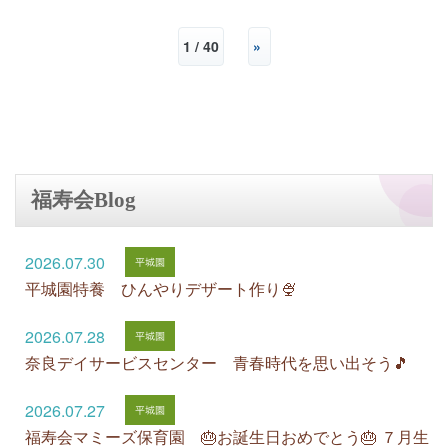
1 / 40
»
福寿会Blog
2026.07.30
平城園特養 ひんやりデザート作り🍨
2026.07.28
奈良デイサービスセンター 青春時代を思い出そう🎵
2026.07.27
福寿会マミーズ保育園 🎂お誕生日おめでとう🎂 ７月生