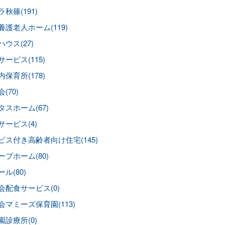
秋篠(191)
養護老人ホーム(119)
ウス(27)
ービス(115)
保育所(178)
(70)
タスホーム(67)
サービス(4)
ビス付き高齢者向け住宅(145)
ープホーム(80)
ル(80)
会配食サービス(0)
会マミーズ保育園(113)
園診療所(0)