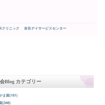
科クリニック
奈良デイサービスセンター
会Blog カテゴリー
ま園(161)
(346)