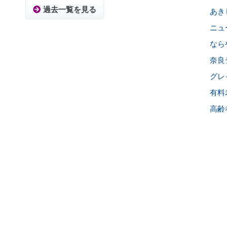
過去一覧を見る
あき
ニュ
なら
奈良
グレ
有料
高齢