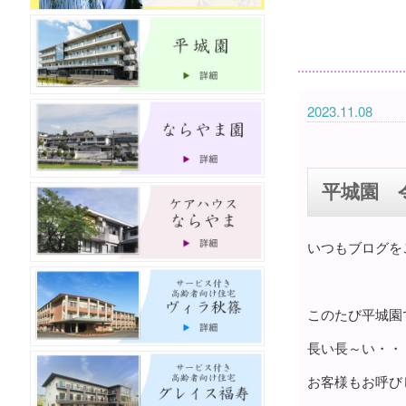
2023.11.08
平城園 
いつもブログを
このたび平城園
長い長～い・・
お客様もお呼び