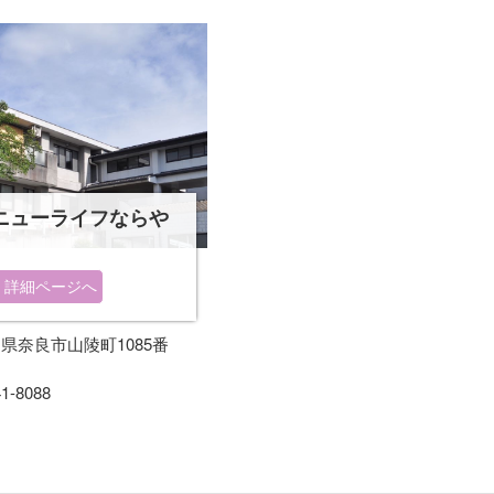
ニューライフならや
詳細ページへ
県奈良市山陵町1085番
1-8088