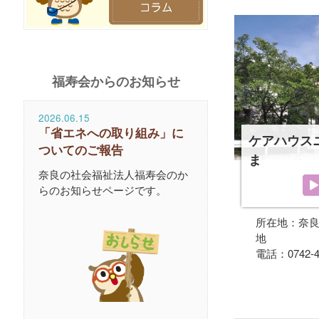
福寿会からのお知らせ
2026.06.15
「省エネへの取り組み」に
ケアハウス
ついてのご報告
ま
奈良の社会福祉法人福寿会のか
らのお知らせページです。
所在地：奈良
地
電話：0742-4