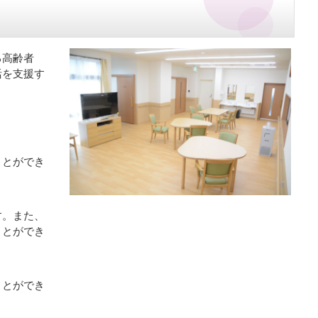
る高齢者
活を支援す
ことができ
す。また、
ことができ
ことができ