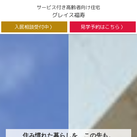
サービス付き高齢者向け住宅
グレイス福寿
入居相談受付中
見学予約はこちら
住み慣れた暮らしを、この先も。