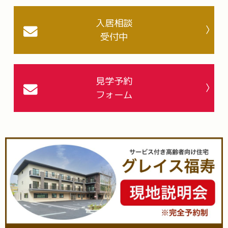
入居相談
受付中
見学予約
フォーム