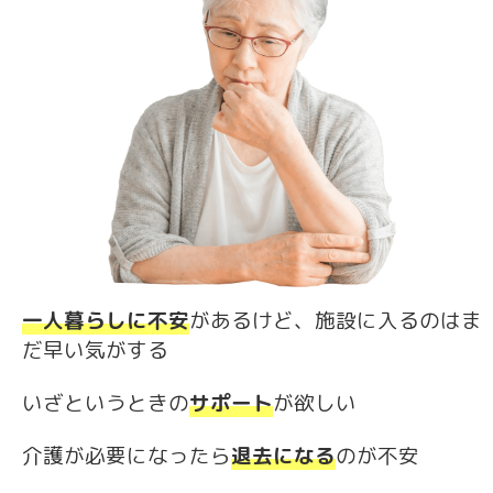
一人暮らしに不安
があるけど、施設に入るのはま
だ早い気がする
いざというときの
サポート
が欲しい
介護が必要になったら
退去になる
のが不安