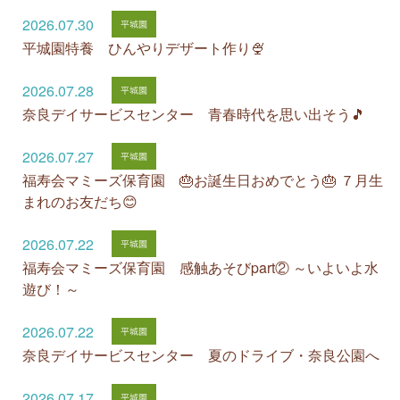
2026.07.30
平城園特養 ひんやりデザート作り🍨
2026.07.28
奈良デイサービスセンター 青春時代を思い出そう🎵
2026.07.27
福寿会マミーズ保育園 🎂お誕生日おめでとう🎂 ７月生
まれのお友だち😊
2026.07.22
福寿会マミーズ保育園 感触あそびpart② ～いよいよ水
遊び！～
2026.07.22
奈良デイサービスセンター 夏のドライブ・奈良公園へ
2026.07.17