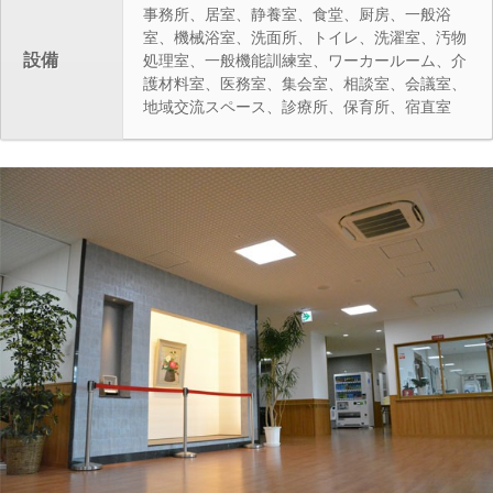
事務所、居室、静養室、食堂、厨房、一般浴
室、機械浴室、洗面所、トイレ、洗濯室、汚物
設備
処理室、一般機能訓練室、ワーカールーム、介
護材料室、医務室、集会室、相談室、会議室、
地域交流スペース、診療所、保育所、宿直室