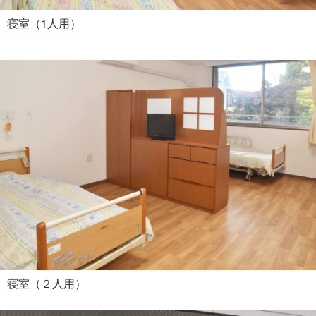
寝室（1人用）
寝室（２人用）