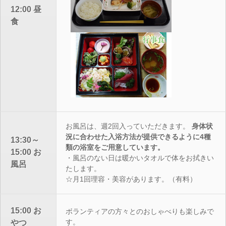
12:00 昼
食
お風呂は、週2回入っていただきます。
身体状
況に合わせた入浴方法が提供できるように4種
13:30～
類の浴室をご用意しています。
15:00 お
・風呂のない日は暖かいタオルで体をお拭きい
風呂
たします。
☆月1回理容・美容があります。（有料）
15:00 お
ボランティアの方々とのおしゃべりも楽しみで
す。
やつ