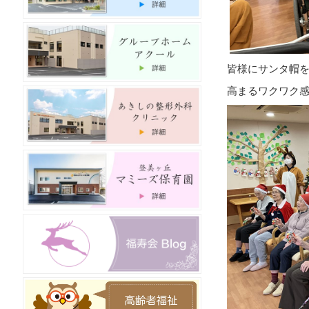
皆様にサンタ帽
高まるワクワク