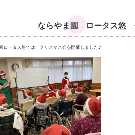
ならやま園 ロータス悠 
やま園ロータス悠では、クリスマス会を開催しました♪