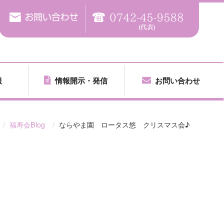
報
情報開示・発信
お問い合わせ
福寿会Blog
ならやま園 ロータス悠 クリスマス会♪