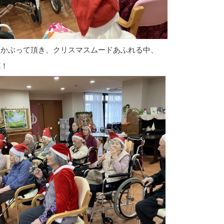
をかぶって頂き、クリスマスムードあふれる中、
感！