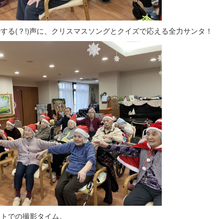
する(？!)声に、クリスマスソングとクイズで応える全力サンタ！
ットでの撮影タイム。