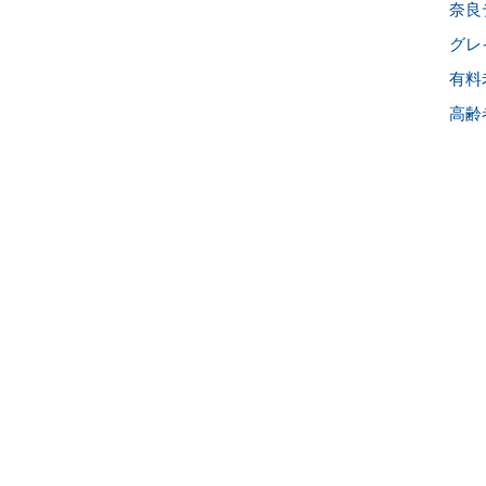
奈良
グレ
有料
高齢