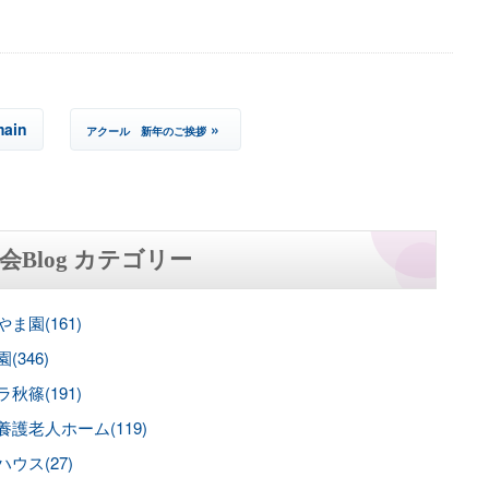
main
»
アクール 新年のご挨拶
会Blog カテゴリー
ま園(161)
(346)
秋篠(191)
養護老人ホーム(119)
ウス(27)