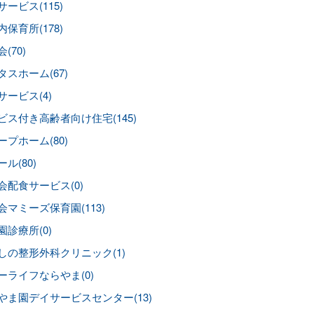
ービス(115)
保育所(178)
(70)
タスホーム(67)
サービス(4)
ビス付き高齢者向け住宅(145)
ープホーム(80)
ル(80)
会配食サービス(0)
会マミーズ保育園(113)
園診療所(0)
しの整形外科クリニック(1)
ーライフならやま(0)
やま園デイサービスセンター(13)