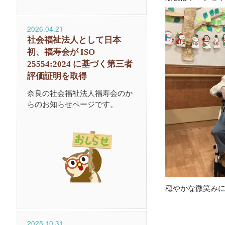
2026.04.21
社会福祉法人として日本
初、福寿会が ISO
25554:2024 に基づく第三者
評価証明を取得
奈良の社会福祉法人福寿会のか
らのお知らせページです。
穏やかな微笑みに
2025.10.31