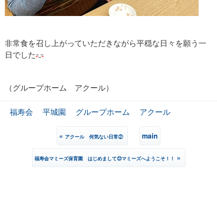
非常食を召し上がっていただきながら平穏な日々を願う一
日でした
（グループホーム アクール）
福寿会
平城園
グループホーム
アクール
«
main
アクール 何気ない日常②
»
福寿会マミーズ保育園 はじめまして😊マミーズへようこそ！！