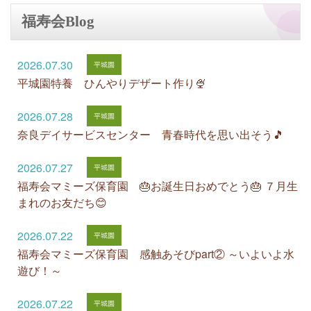
福寿会Blog
2026.07.30
平城園特養 ひんやりデザート作り🍨
2026.07.28
奈良デイサービスセンター 青春時代を思い出そう🎵
2026.07.27
福寿会マミーズ保育園 🎂お誕生日おめでとう🎂 ７月生
まれのお友だち😊
2026.07.22
福寿会マミーズ保育園 感触あそびpart② ～いよいよ水
遊び！～
2026.07.22