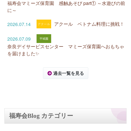
福寿会マミーズ保育園 感触あそび part① ～水遊びの前
に～
アクール ベトナム料理に挑戦！
2026.07.14
2026.07.09
奈良デイサービスセンター マミーズ保育園へおもちゃ
を届けました✨
過去一覧を見る
福寿会Blog カテゴリー