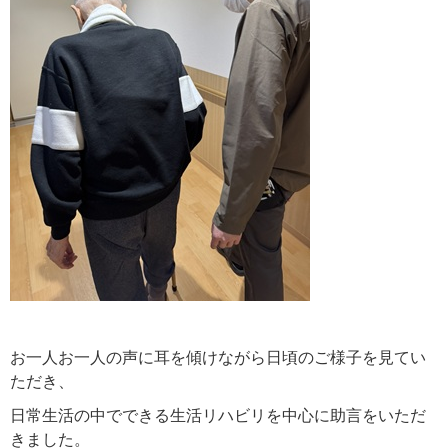
お一人お一人の声に耳を傾けながら日頃のご様子を見てい
ただき、
日常生活の中でできる生活リハビリを中心に助言をいただ
きました。