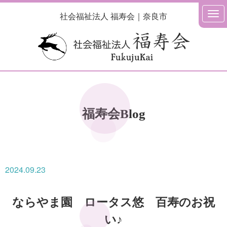
社会福祉法人 福寿会｜奈良市
福寿会Blog
2024.09.23
ならやま園 ロータス悠 百寿のお祝
い♪