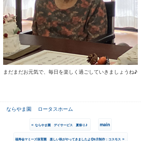
まだまだお元気で、毎日を楽しく過ごしていきましょうね♪
ならやま園
ロータスホーム
«
main
ならやま園 デイサービス 夏祭り♪
»
福寿会マミーズ保育園 楽しい秋がやってきましたよ😊9月制作：コスモス