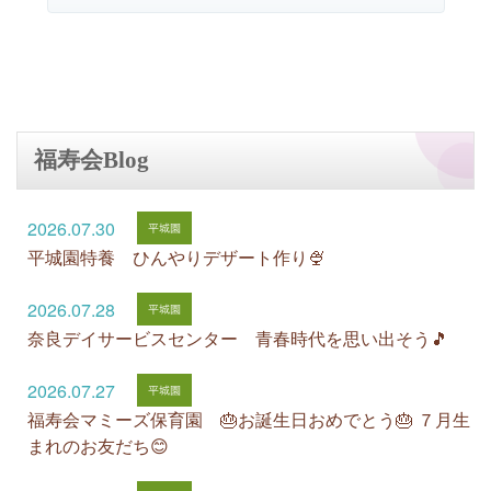
福寿会Blog
2026.07.30
平城園特養 ひんやりデザート作り🍨
2026.07.28
奈良デイサービスセンター 青春時代を思い出そう🎵
2026.07.27
福寿会マミーズ保育園 🎂お誕生日おめでとう🎂 ７月生
まれのお友だち😊