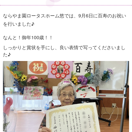
ならやま園ロータスホーム悠では、9月6日に百寿のお祝い
を行いました♪
なんと！御年100歳！！
しっかりと賞状を手にし、良い表情で写ってくださいまし
た♪