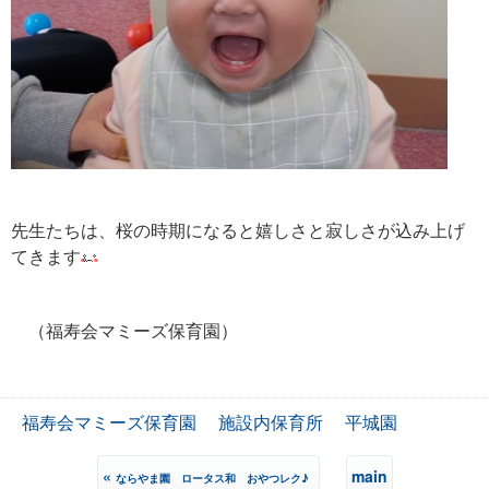
先生たちは、桜の時期になると嬉しさと寂しさが込み上げ
てきます
（福寿会マミーズ保育園）
福寿会マミーズ保育園
施設内保育所
平城園
«
main
ならやま園 ロータス和 おやつレク♪