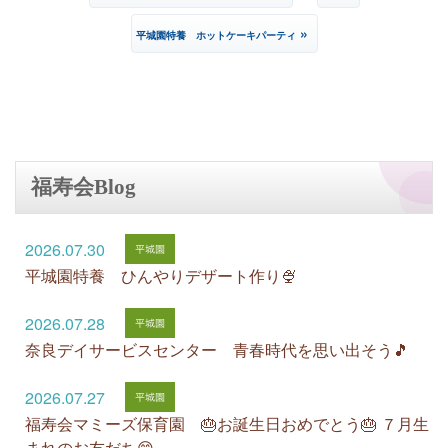
»
平城園特養 ホットケーキパーティ
福寿会Blog
2026.07.30
平城園特養 ひんやりデザート作り🍨
2026.07.28
奈良デイサービスセンター 青春時代を思い出そう🎵
2026.07.27
福寿会マミーズ保育園 🎂お誕生日おめでとう🎂 ７月生
まれのお友だち😊