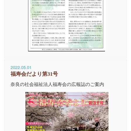
2022.05.01
福寿会だより第31号
奈良の社会福祉法人福寿会の広報誌のご案内