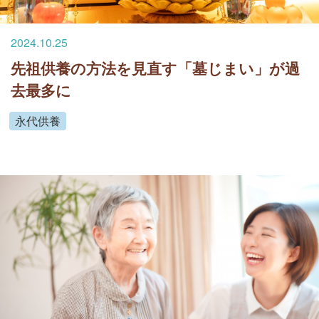
2024.10.25
先祖供養の方法を見直す「墓じまい」が過
去最多に
永代供養