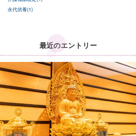
永代供養(1)
最近のエントリー