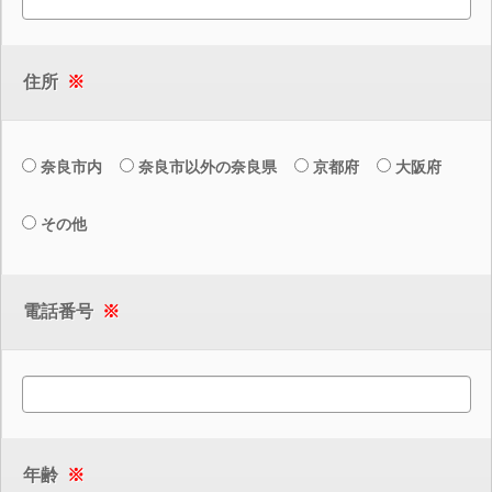
住所
※
奈良市内
奈良市以外の奈良県
京都府
大阪府
その他
電話番号
※
年齢
※