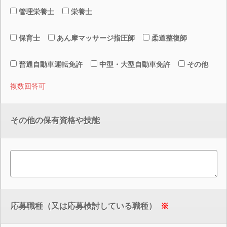
管理栄養士
栄養士
保育士
あん摩マッサージ指圧師
柔道整復師
普通自動車運転免許
中型・大型自動車免許
その他
複数回答可
その他の保有資格や技能
応募職種（又は応募検討している職種）
※