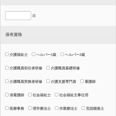
歳
保有資格
介護福祉士
ヘルパー1級
ヘルパー2級
介護職員初任者研修
介護職員基礎研修
介護職員実務者研修
介護支援専門員
看護師
准看護師
社会福祉士
社会福祉主事任用
医療事務
理学療法士
作業療法士
言語聴覚士