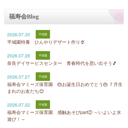
福寿会Blog
2026.07.30
平城園特養 ひんやりデザート作り🍨
2026.07.28
奈良デイサービスセンター 青春時代を思い出そう🎵
2026.07.27
福寿会マミーズ保育園 🎂お誕生日おめでとう🎂 ７月生
まれのお友だち😊
2026.07.22
福寿会マミーズ保育園 感触あそびpart② ～いよいよ水
遊び！～